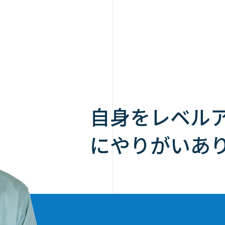
自身をレベル
にやりがいあ