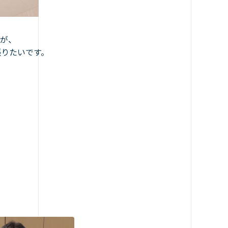
が、
張りたいです。