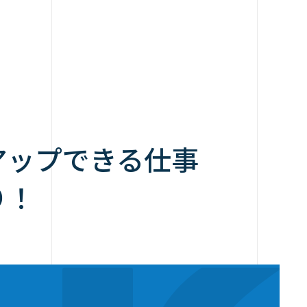
アップできる仕事
り！