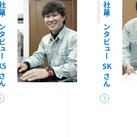
インタビュー
INTERVIEW 03
社員インタビュー
KS
SK
さん
さん