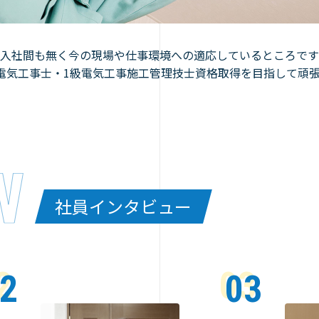
入社間も無く今の現場や仕事環境への適応しているところです
電気工事士・1級電気工事施工管理技士資格取得を目指して頑
社員インタビュー
2
03