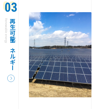
03
Renewable energy
再生可能エネルギー