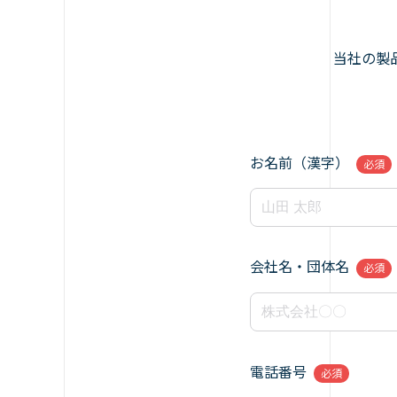
当社の製
お名前（漢字）
必須
会社名・団体名
必須
電話番号
必須