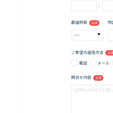
-
都道府県
市
必須
ご希望の返信方法
必
電話
メール
問合せ内容
必須